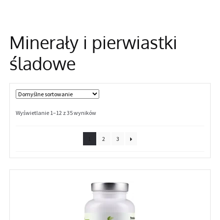
Informacje
Minerały i pierwiastki
śladowe
Wyświetlanie 1–12 z 35 wyników
1
2
3