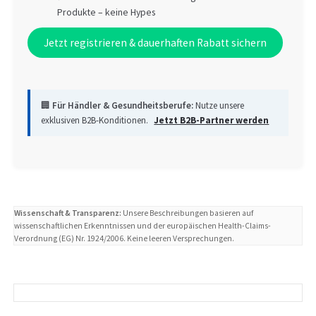
Produkte – keine Hypes
Jetzt registrieren & dauerhaften Rabatt sichern
🏢
Für Händler & Gesundheitsberufe:
Nutze unsere
exklusiven B2B-Konditionen.
Jetzt B2B-Partner werden
Wissenschaft & Transparenz:
Unsere Beschreibungen basieren auf
wissenschaftlichen Erkenntnissen und der europäischen Health-Claims-
Verordnung (EG) Nr. 1924/2006. Keine leeren Versprechungen.