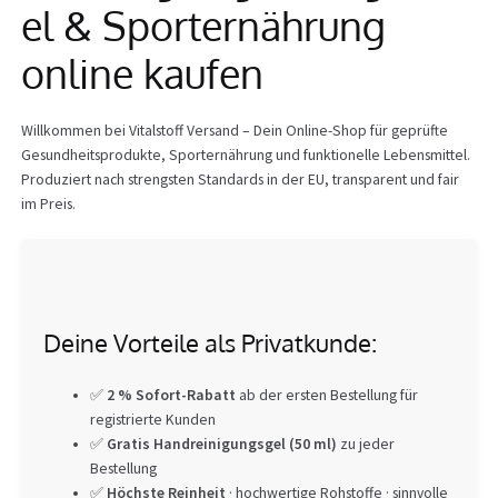
el & Sporternährung
Info
online kaufen
Willkommen bei Vitalstoff Versand – Dein Online-Shop für geprüfte
Gesundheitsprodukte, Sporternährung und funktionelle Lebensmittel.
Produziert nach strengsten Standards in der EU, transparent und fair
im Preis.
Deine Vorteile als Privatkunde:
✅
2 % Sofort-Rabatt
ab der ersten Bestellung für
registrierte Kunden
✅
Gratis Handreinigungsgel (50 ml)
zu jeder
Bestellung
✅
Höchste Reinheit
· hochwertige Rohstoffe · sinnvolle