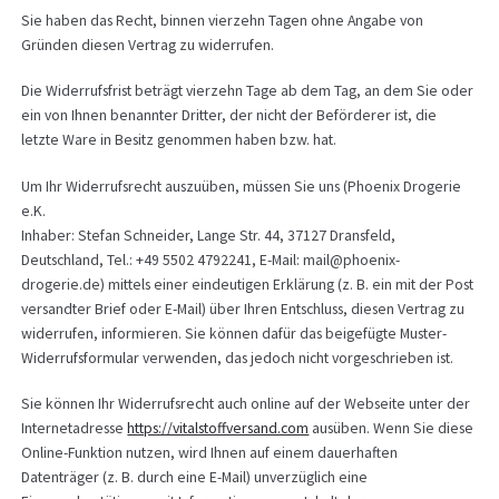
Sie haben das Recht, binnen vierzehn Tagen ohne Angabe von
Gründen diesen Vertrag zu widerrufen.
Die Widerrufsfrist beträgt vierzehn Tage ab dem Tag, an dem Sie oder
ein von Ihnen benannter Dritter, der nicht der Beförderer ist, die
letzte Ware in Besitz genommen haben bzw. hat.
Um Ihr Widerrufsrecht auszuüben, müssen Sie uns (Phoenix Drogerie
e.K.
Inhaber: Stefan Schneider, Lange Str. 44, 37127 Dransfeld,
Deutschland, Tel.: +49 5502 4792241, E-Mail: mail@phoenix-
drogerie.de) mittels einer eindeutigen Erklärung (z. B. ein mit der Post
versandter Brief oder E-Mail) über Ihren Entschluss, diesen Vertrag zu
widerrufen, informieren. Sie können dafür das beigefügte Muster-
Widerrufsformular verwenden, das jedoch nicht vorgeschrieben ist.
Sie können Ihr Widerrufsrecht auch online auf der Webseite unter der
Internetadresse
https://vitalstoffversand.com
ausüben. Wenn Sie diese
Online-Funktion nutzen, wird Ihnen auf einem dauerhaften
Datenträger (z. B. durch eine E-Mail) unverzüglich eine