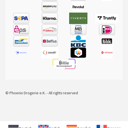
© Phoenix Drogerie e.K. - All rights reserved