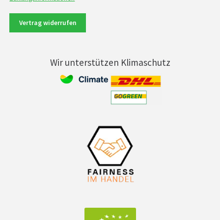
Vertrag widerrufen
Wir unterstützen Klimaschutz