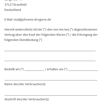
37127 Dransfeld
Deutschland
E-Mail: mail@phoenix-drogerie.de
Hiermit widerrufe(n) ich/wir (*) den von mir/uns (*) abgeschlossenen
Vertrag über den Kauf der folgenden Waren (*) / die Erbringung der
folgenden Dienstleistung (*)
_______________________________________________________
_______________________________________________________
Bestellt am (*) ____________ / erhalten am (*) __________________
________________________________________________________
Name des/der Verbraucher(s)
________________________________________________________
Anschrift des/der Verbraucher(s)