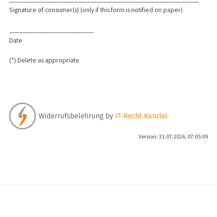
Signature of consumer(s) (only if this form is notified on paper)
_________________________
Date
(*) Delete as appropriate
Version: 31.07.2026, 07:05:09