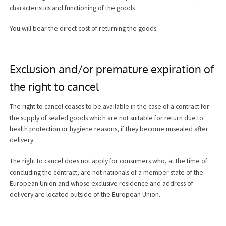
characteristics and functioning of the goods
You will bear the direct cost of returning the goods.
Exclusion and/or premature expiration of
the right to cancel
The right to cancel ceases to be available in the case of a contract for
the supply of sealed goods which are not suitable for return due to
health protection or hygiene reasons, if they become unsealed after
delivery.
The right to cancel does not apply for consumers who, at the time of
concluding the contract, are not nationals of a member state of the
European Union and whose exclusive residence and address of
delivery are located outside of the European Union.