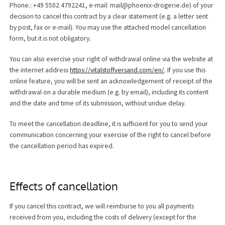
Phone.: +49 5502 4792241, e-mail: mail@phoenix-drogerie.de) of your
decision to cancel this contract by a clear statement (e.g. a letter sent
by post, fax or e-mail). You may use the attached model cancellation
form, but it is not obligatory.
You can also exercise your right of withdrawal online via the website at
the internet address
https://vitalstoffversand.com
/en
/
. If you use this
online feature, you will be sent an acknowledgement of receipt of the
withdrawal on a durable medium (e.g. by email), including its content
and the date and time of its submission, without undue delay.
To meet the cancellation deadline, it is sufficient for you to send your
communication concerning your exercise of the right to cancel before
the cancellation period has expired.
Effects of cancellation
If you cancel this contract, we will reimburse to you all payments
received from you, including the costs of delivery (except for the