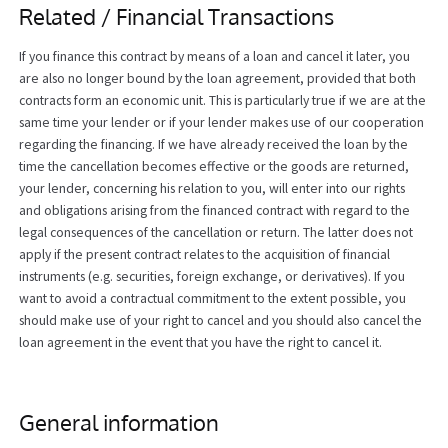
Related / Financial Transactions
If you finance this contract by means of a loan and cancel it later, you
are also no longer bound by the loan agreement, provided that both
contracts form an economic unit. This is particularly true if we are at the
same time your lender or if your lender makes use of our cooperation
regarding the financing. If we have already received the loan by the
time the cancellation becomes effective or the goods are returned,
your lender, concerning his relation to you, will enter into our rights
and obligations arising from the financed contract with regard to the
legal consequences of the cancellation or return. The latter does not
apply if the present contract relates to the acquisition of financial
instruments (e.g. securities, foreign exchange, or derivatives). If you
want to avoid a contractual commitment to the extent possible, you
should make use of your right to cancel and you should also cancel the
loan agreement in the event that you have the right to cancel it.
General information