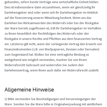
gebunden, sofern beide Verträge eine wirtschaftliche Einheit bilden.
Dies ist insbesondere dann anzunehmen, wenn wir gleichzeitig Ihr
Darlehensgeber sind oder wenn sich Ihr Darlehensgeber im Hinblick
auf die Finanzierung unserer Mitwirkung bedient. Wenn uns das
Darlehen bei Wirksamwerden des Widerrufs oder bei der Rückgabe
der Ware bereits zugeflossen ist, tritt Ihr Darlehensgeber im Verhältnis
zu Ihnen hinsichtlich der Rechtsfolgen des Widerrufs oder der
Rückgabe in unsere Rechte und Pflichten aus dem finanzierten Vertrag
ein. Letzteres gilt nicht, wenn der vorliegende Vertrag den Erwerb von
Finanzinstrumenten (z.B. von Wertpapieren, Devisen oder Derivaten)
zum Gegenstand hat. Wollen Sie eine vertragliche Bindung so
weitgehend wie möglich vermeiden, machen Sie von Ihrem
Widerrufsrecht Gebrauch und widerrufen Sie zudem den
Darlehensvertrag, wenn Ihnen auch dafür ein Widerrufsrecht zusteht.
Allgemeine Hinweise
1) Bitte vermeiden Sie Beschädigungen und Verunreinigungen der
Ware. Senden Sie die Ware bitte in Originalverpackung mit sämtlichem