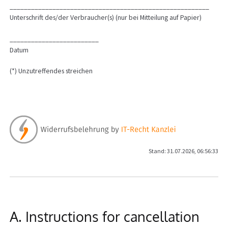
________________________________________________________
Unterschrift des/der Verbraucher(s) (nur bei Mitteilung auf Papier)
_________________________
Datum
(*) Unzutreffendes streichen
Stand: 31.07.2026, 06:56:33
A. Instructions for cancellation