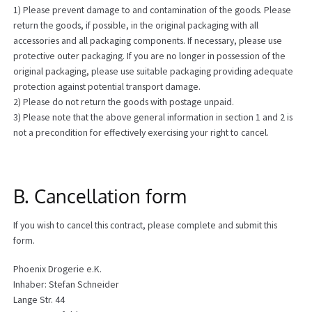
1) Please prevent damage to and contamination of the goods. Please
return the goods, if possible, in the original packaging with all
accessories and all packaging components. If necessary, please use
protective outer packaging. If you are no longer in possession of the
original packaging, please use suitable packaging providing adequate
protection against potential transport damage.
2) Please do not return the goods with postage unpaid.
3) Please note that the above general information in section 1 and 2 is
not a precondition for effectively exercising your right to cancel.
B. Cancellation form
If you wish to cancel this contract, please complete and submit this
form.
Phoenix Drogerie e.K.
Inhaber: Stefan Schneider
Lange Str. 44