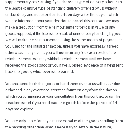
supplementary costs arising if you choose a type of delivery other than
the least expensive type of standard delivery offered by us) without
undue delay and not later than fourteen days after the day on which
we are informed about your decision to cancel this contract. We may
make a deduction from the reimbursement for loss in value of any
goods supplied, if the loss is the result of unnecessary handling by you.
We will make the reimbursement using the same means of payment as
you used for the initial transaction, unless you have expressly agreed
otherwise. In any event, you will not incur any fees as a result of the
reimbursement. We may withhold reimbursement until we have
received the goods back or you have supplied evidence of having sent
back the goods, whichever is the earliest.
You shall send back the goods or hand them over to us without undue
delay and in any event not later than fourteen days from the day on
which you communicate your cancellation from this contract to us. The
deadline is met if you send back the goods before the period of 14
days has expired.
You are only liable for any diminished value of the goods resulting from
the handling other than what is necessary to establish the nature,