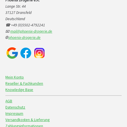
Phoenix Drogerie e.K.
Lange Str. 44
37127 Dransfeld
Deutschland
☎ +49 (0)5502-4792241
📧
mail@phoenix-drogerie.de
🌐
phoenix-drogerie.de
Mein Konto
Reseller & Fachkunden
Knowledge Base
AGB
Datenschutz
Impressum
Versandkosten & Lieferung
Zahlungsinformationen