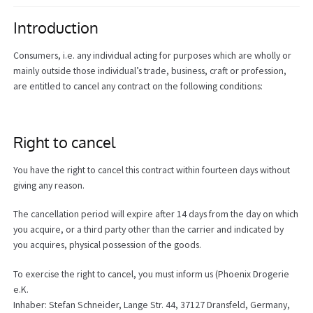
Introduction
Consumers, i.e. any individual acting for purposes which are wholly or
mainly outside those individual’s trade, business, craft or profession,
are entitled to cancel any contract on the following conditions:
Right to cancel
You have the right to cancel this contract within fourteen days without
giving any reason.
The cancellation period will expire after 14 days from the day on which
you acquire, or a third party other than the carrier and indicated by
you acquires, physical possession of the goods.
To exercise the right to cancel, you must inform us (Phoenix Drogerie
e.K.
Inhaber: Stefan Schneider, Lange Str. 44, 37127 Dransfeld, Germany,