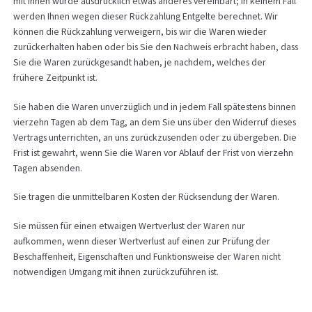
mit Ihnen wurde ausdrücklich etwas anderes vereinbart; in keinem Fall
werden Ihnen wegen dieser Rückzahlung Entgelte berechnet. Wir
können die Rückzahlung verweigern, bis wir die Waren wieder
zurückerhalten haben oder bis Sie den Nachweis erbracht haben, dass
Sie die Waren zurückgesandt haben, je nachdem, welches der
frühere Zeitpunkt ist.
Sie haben die Waren unverzüglich und in jedem Fall spätestens binnen
vierzehn Tagen ab dem Tag, an dem Sie uns über den Widerruf dieses
Vertrags unterrichten, an uns zurückzusenden oder zu übergeben. Die
Frist ist gewahrt, wenn Sie die Waren vor Ablauf der Frist von vierzehn
Tagen absenden.
Sie tragen die unmittelbaren Kosten der Rücksendung der Waren.
Sie müssen für einen etwaigen Wertverlust der Waren nur
aufkommen, wenn dieser Wertverlust auf einen zur Prüfung der
Beschaffenheit, Eigenschaften und Funktionsweise der Waren nicht
notwendigen Umgang mit ihnen zurückzuführen ist.