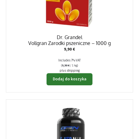
Dr. Grandel
Vollgran Zarodki pszeniczne – 1000 g
9,90
€
Includes 7% VAT
(
9,90
€
/ 1 kg)
plus
shipping
Dodaj do koszyka