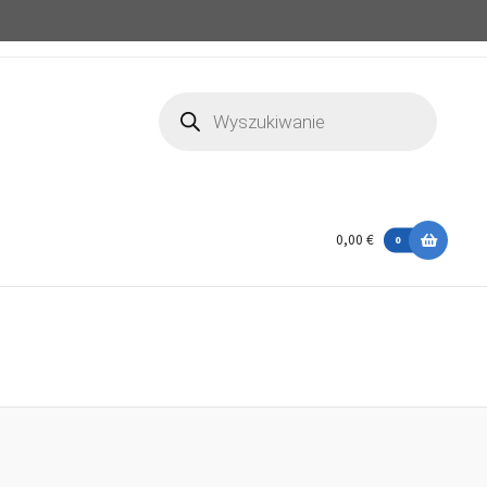
Wyszukiwarka
produktów
0,00 €
0