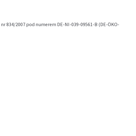
WE) nr 834/2007 pod numerem DE-NI-039-09561-B (DE-ÖKO-