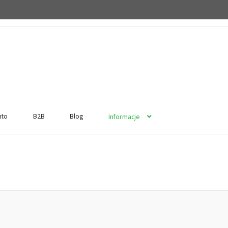
nto
B2B
Blog
Informacje