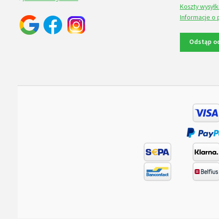
Koszty wysyłk
Informacje o 
Odstąp o