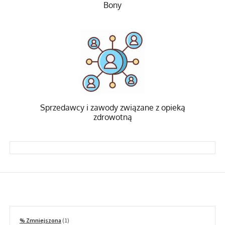
Bony
Sprzedawcy i zawody związane z opieką
zdrowotną
1
% Zmniejszona
1