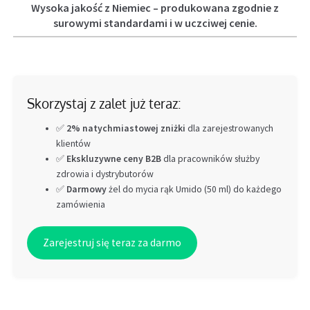
Wysoka jakość z Niemiec – produkowana zgodnie z
surowymi standardami i w uczciwej cenie.
Skorzystaj z zalet już teraz:
✅
2% natychmiastowej zniżki
dla zarejestrowanych
klientów
✅
Ekskluzywne ceny B2B
dla pracowników służby
zdrowia i dystrybutorów
✅
Darmowy
żel do mycia rąk Umido (50 ml) do każdego
zamówienia
Zarejestruj się teraz za darmo