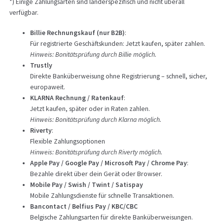
*) Einige Zahlungsarten sind länderspezifisch und nicht überall
verfügbar.
Billie Rechnungskauf (nur B2B)
:
Für registrierte Geschäftskunden: Jetzt kaufen, später zahlen.
Hinweis: Bonitätsprüfung durch Billie möglich.
Trustly
Direkte Banküberweisung ohne Registrierung – schnell, sicher,
europaweit.
KLARNA Rechnung / Ratenkauf
:
Jetzt kaufen, später oder in Raten zahlen.
Hinweis: Bonitätsprüfung durch Klarna möglich.
Riverty
:
Flexible Zahlungsoptionen
Hinweis: Bonitätsprüfung durch Riverty möglich.
Apple Pay / Google Pay / Microsoft Pay / Chrome Pay
:
Bezahle direkt über dein Gerät oder Browser.
Mobile Pay / Swish / Twint / Satispay
Mobile Zahlungsdienste für schnelle Transaktionen.
Bancontact / Belfius Pay / KBC/CBC
Belgische Zahlungsarten für direkte Banküberweisungen.