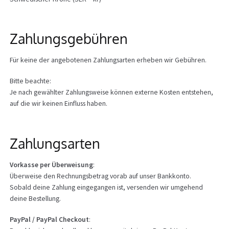
Zahlungsgebühren
Für keine der angebotenen Zahlungsarten erheben wir Gebühren.
Bitte beachte:
Je nach gewählter Zahlungsweise können externe Kosten entstehen,
auf die wir keinen Einfluss haben.
Zahlungsarten
Vorkasse per Überweisung
:
Überweise den Rechnungsbetrag vorab auf unser Bankkonto.
Sobald deine Zahlung eingegangen ist, versenden wir umgehend
deine Bestellung.
PayPal / PayPal Checkout
: