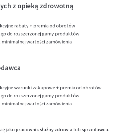
ych z opieką zdrowotną
kcyjne rabaty + premia od obrotów
tęp do rozszerzonej gamy produktów
 minimalnej wartości zamówienia
edawca
kcyjne warunki zakupowe + premia od obrotów
tęp do rozszerzonej gamy produktów
 minimalnej wartości zamówienia
się jako
pracownik służby zdrowia
lub
sprzedawca
.