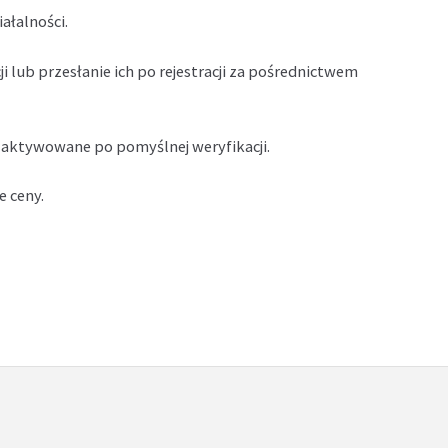
ałalności.
lub przesłanie ich po rejestracji za pośrednictwem
i aktywowane po pomyślnej weryfikacji.
 ceny.