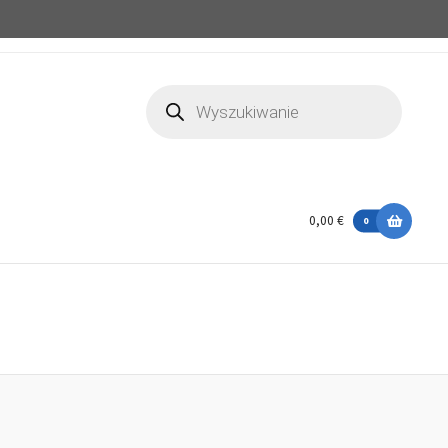
Wyszukiwarka
produktów
0,00 €
0