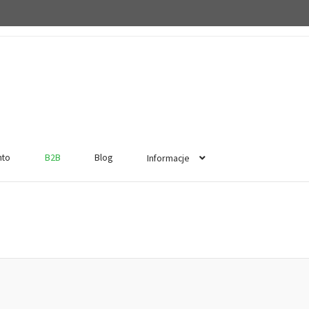
nto
B2B
Blog
Informacje