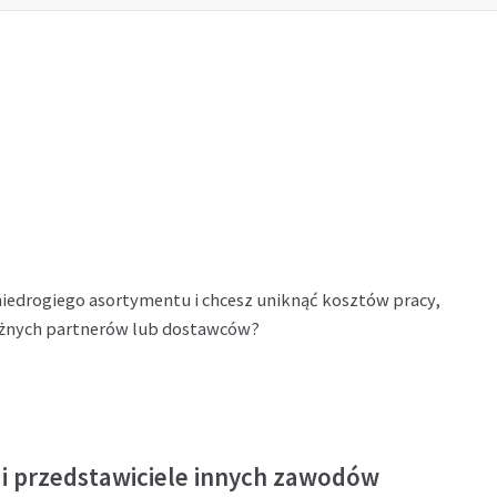
niedrogiego asortymentu i chcesz uniknąć kosztów pracy,
óżnych partnerów lub dostawców?
 i przedstawiciele innych zawodów