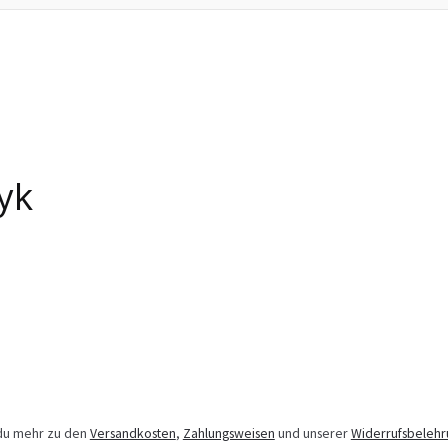
yk
 du mehr zu den
Versandkosten
,
Zahlungsweisen
und unserer
Widerrufsbelehr