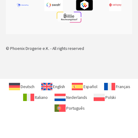
© Phoenix Drogerie e.K. - All rights reserved
Deutsch
English
Español
Français
Italiano
Nederlands
Polski
Português