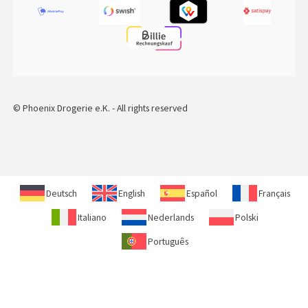
© Phoenix Drogerie e.K. - All rights reserved
Deutsch
English
Español
Français
Italiano
Nederlands
Polski
Português