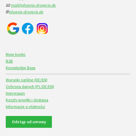
📧
mail@phoenix-drogerie.de
🌐
phoenix-drogerie.de
Moje konto
B2B
Knowledge Base
Warunki ogólne (DE/EN)
Ochrona danych (PL/DE/EN)
Impressum
Koszty wysyłki i dostawa
Informacje o płatności
Odstąp od umowy