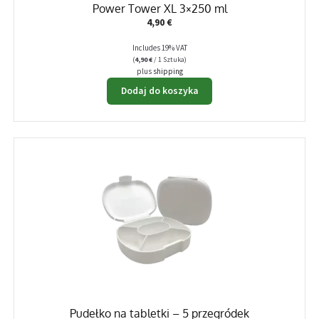
Power Tower XL 3×250 ml
4,90
€
Includes 19% VAT
(
4,90
€
/ 1 Sztuka)
plus
shipping
Dodaj do koszyka
Pudełko na tabletki – 5 przegródek