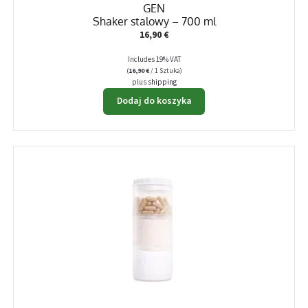
GEN
Shaker stalowy – 700 ml
16,90
€
Includes 19% VAT
(
16,90
€
/ 1 Sztuka)
plus
shipping
Dodaj do koszyka