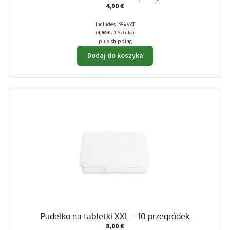
4,90
€
Includes 19% VAT
(
4,90
€
/ 1 Sztuka)
plus
shipping
Dodaj do koszyka
Pudełko na tabletki XXL – 10 przegródek
8,00
€