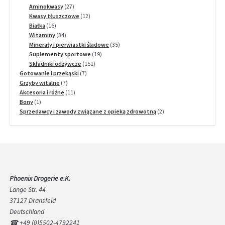
27
produktów
Aminokwasy
27
produktów
12
Kwasy tłuszczowe
12
16
produktów
Białka
16
produktów
34
Witaminy
34
produkty
35
Minerały i pierwiastki śladowe
35
19
produktów
Suplementy sportowe
19
151
produktów
Składniki odżywcze
151
7
produktów
Gotowanie i przekąski
7
7
produktów
Grzyby witalne
7
produktów
11
Akcesoria i różne
11
1
produktów
Bony
1
produkt
2
Sprzedawcy i zawody związane z opieką zdrowotną
2
produkty
Phoenix Drogerie e.K.
Lange Str. 44
37127 Dransfeld
Deutschland
☎ +49 (0)5502-4792241