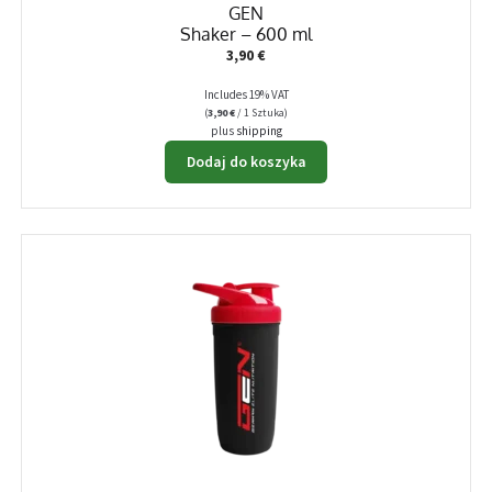
GEN
Shaker – 600 ml
3,90
€
Includes 19% VAT
(
3,90
€
/ 1 Sztuka)
plus
shipping
Dodaj do koszyka