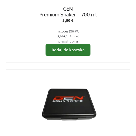
GEN
Premium Shaker – 700 ml
5,90
€
Includes 19% VAT
(
5,90
€
/ 1 Sztuka)
plus
shipping
Dodaj do koszyka