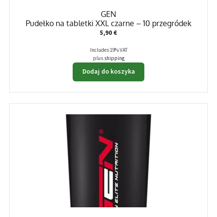
GEN
Pudełko na tabletki XXL czarne – 10 przegródek
5,90
€
Includes 19% VAT
plus
shipping
Dodaj do koszyka