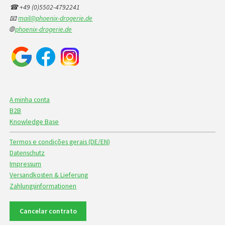
☎ +49 (0)5502-4792241
📧
mail@phoenix-drogerie.de
🌐
phoenix-drogerie.de
A minha conta
B2B
Knowledge Base
Termos e condições gerais (DE/EN)
Datenschutz
Impressum
Versandkosten & Lieferung
Zahlungsinformationen
Cancelar contrato