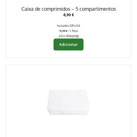
Caixa de comprimidos – 5 compartimentos
4,90
€
Includes 19% IVA
(
4,90
€
/ 1 Peça)
plus
shipping
Adicionar