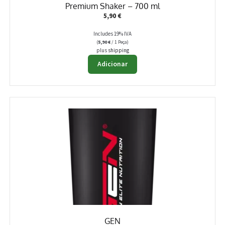
Premium Shaker – 700 ml
5,90
€
Includes 19% IVA
(
5,90
€
/ 1 Peça)
plus
shipping
Adicionar
GEN