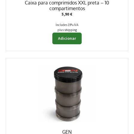
Caixa para comprimidos XXL preta – 10
compartimentos
5,90
€
Includes 19% IVA
plus
shipping
Adicionar
GEN