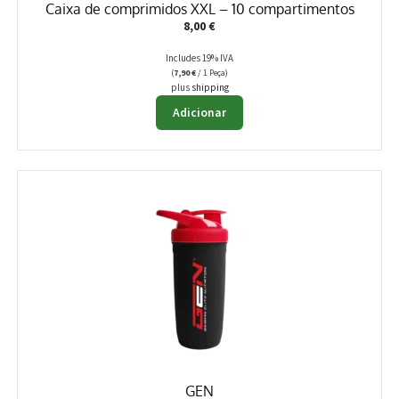
Caixa de comprimidos XXL – 10 compartimentos
8,00
€
Includes 19% IVA
(
7,90
€
/ 1 Peça)
plus
shipping
Adicionar
GEN