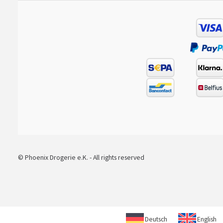
© Phoenix Drogerie e.K. - All rights reserved
Deutsch
English