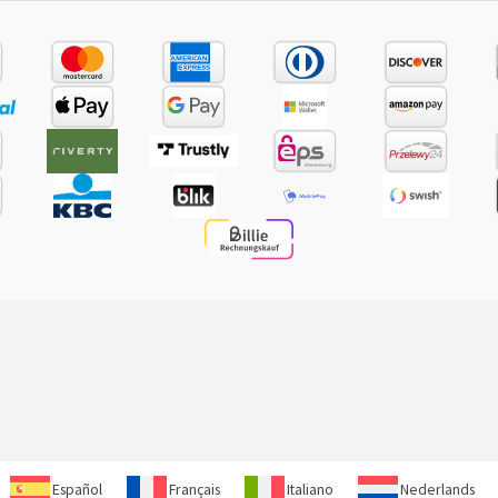
Español
Français
Italiano
Nederlands