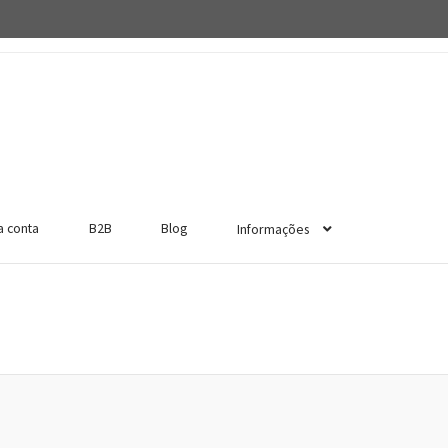
a conta
B2B
Blog
Informações