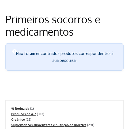
Informações
Primeiros socorros e
medicamentos
Não foram encontrados produtos correspondentes à
sua pesquisa.
1
% Reduzida
1
produto
313
Produtos de A-Z
313
18
produtos
Orgânico
18
produtos
291
Suplementos alimentares e nutrição desportiva
291