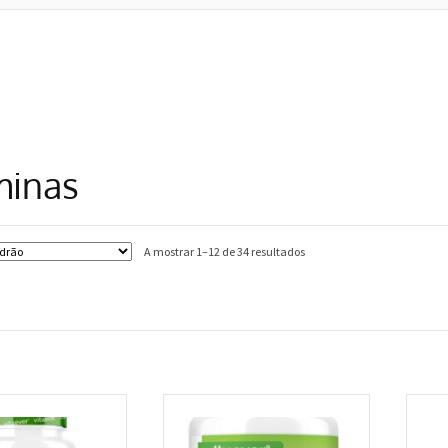
minas
A mostrar 1–12 de 34 resultados