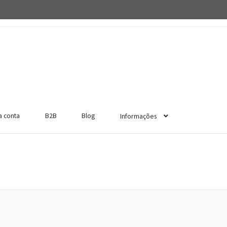
a conta
B2B
Blog
Informações