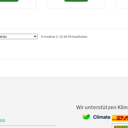
A mostrar 1–12 de 34 resultados
Wir unterstützen Kli
ase