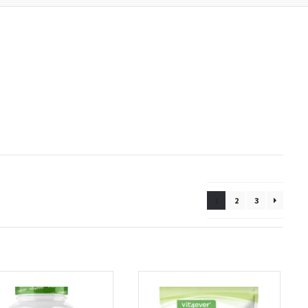
1
2
3