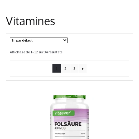
Information
Vitamines
Affichage de 1–12 sur 34 résultats
1
2
3