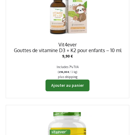
Vit4ever
Gouttes de vitamine D3 + K2 pour enfants – 10 ml
9,90
€
Includes 7% TVA
(
196,00
€
/ 1 kg)
plus
shipping
Ajouter au panier