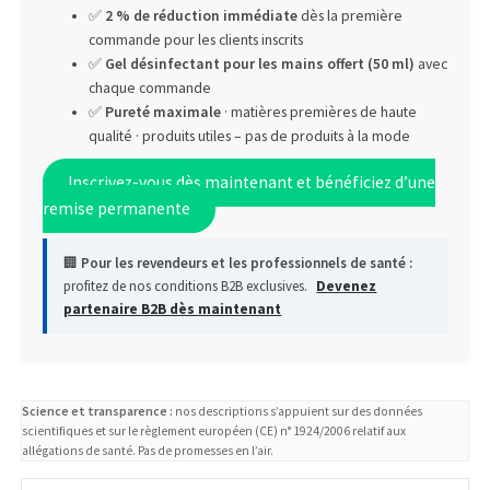
✅
2 % de réduction immédiate
dès la première
commande pour les clients inscrits
✅
Gel désinfectant pour les mains offert (50 ml)
avec
chaque commande
✅
Pureté maximale
· matières premières de haute
qualité · produits utiles – pas de produits à la mode
Inscrivez-vous dès maintenant et bénéficiez d’une
remise permanente
🏢
Pour les revendeurs et les professionnels de santé :
profitez de nos conditions B2B exclusives.
Devenez
partenaire B2B dès maintenant
Science et transparence :
nos descriptions s’appuient sur des données
scientifiques et sur le règlement européen (CE) n° 1924/2006 relatif aux
allégations de santé. Pas de promesses en l’air.