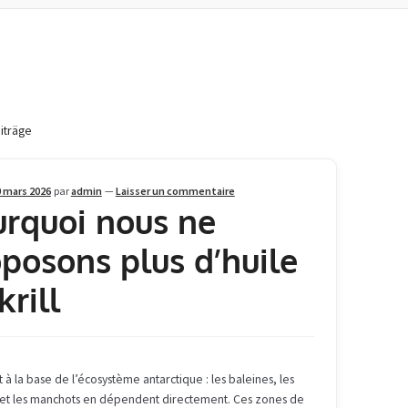
eiträge
 mars 2026
par
admin
—
Laisser un commentaire
rquoi nous ne
posons plus d’huile
krill
st à la base de l’écosystème antarctique : les baleines, les
et les manchots en dépendent directement. Ces zones de