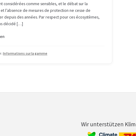
t considérées comme sensibles, et le débat sur la
et l’absence de mesures de protection ne cesse de
fier depuis des années. Par respect pour ces écosystèmes,
ns décidé […]
sen
 :
Informations sur la gamme
Wir unterstützen Kli