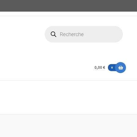
Recherche
de
produits
0,00 €
0