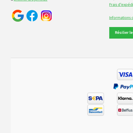
Frais d’expédi
Informations
Résilier l