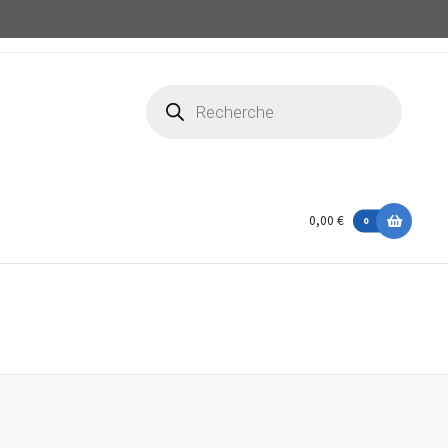
Recherche
de
produits
0,00 €
0