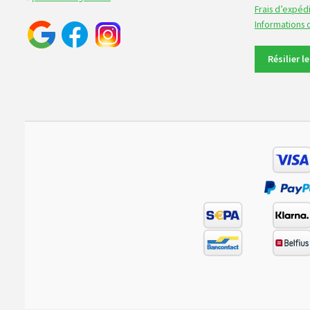
Frais d’expédi
Informations
Résilier l