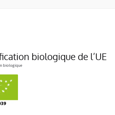
fication biologique de l’UE
on biologique