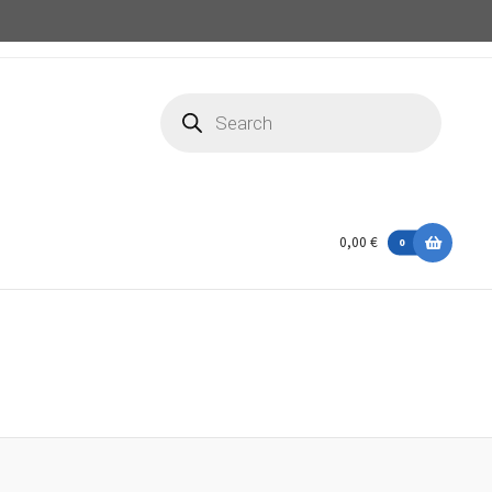
Recherche
de
produits
0,00 €
0