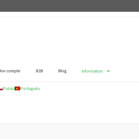
Mon compte
B2B
Blog
Information
Polski
Português