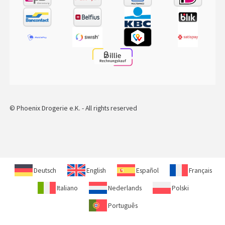
© Phoenix Drogerie e.K. - All rights reserved
Deutsch
English
Español
Français
Italiano
Nederlands
Polski
Português