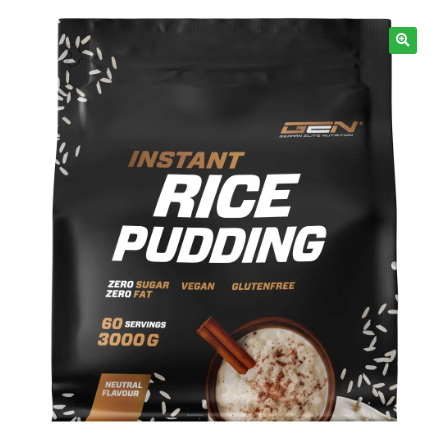
Informacje
🔍