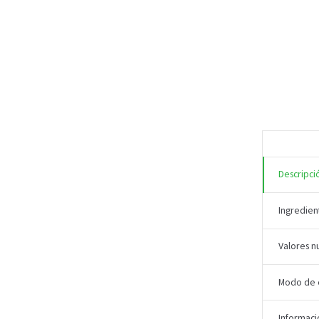
Descripci
Ingredien
Valores nu
Modo de
Informaci