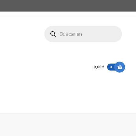
Búsqueda
de
productos
0,00 €
0