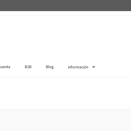
cuenta
B2B
Blog
Información