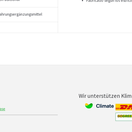
Fabricado según los estrict
ahrungsergänzungsmittel
Wir unterstützen Kli
ase