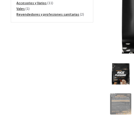
productos
11
Accesorios y Varios
11
1
productos
Vales
1
producto
2
Revendedores y profesiones sanitarias
2
productos