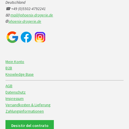
Deutschland
☎ +49 (0)5502-4792241
📧
mail@phoenix-drogerie.de
🌐
phoenix-drogerie.de
Mein Konto
B2B
Knowledge Base
AGB
Datenschutz
Impressum
Versandkosten & Lieferung
Zahlungsinformationen
Desistir del contrato