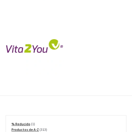
1
% Reducido
1
producto
313
Productos de A-Z
313