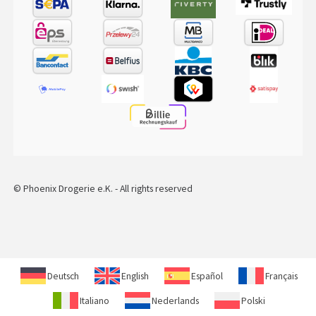
© Phoenix Drogerie e.K. - All rights reserved
Deutsch
English
Español
Français
Italiano
Nederlands
Polski