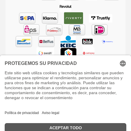
© Phoenix Drogerie e.K. - All rights reserved
Aufgrund von Wartungsarbeiten kann es am 09.08.2026 zu
kurzzeitigen Ausfällen und Störungen kommen.
Due to maintenance work, there may be brief outages and
Deutsch
English
Español