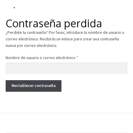
Expandi
Alle Beiträge
Información
el
Contraseña perdida
menú
hijo
¿Perdiste tu contraseña? Por favor, introduce tu nombre de usuario o
correo electrónico. Recibirás un enlace para crear una contraseña
nueva por correo electrónico.
Obligatorio
Nombre de usuario o correo electrónico
*
Restablecer contraseña