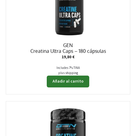
GEN
Creatina Ultra Caps – 180 cápsulas
19,80
€
Includes 7% TINA
plus
shipping
Añadir al carrito