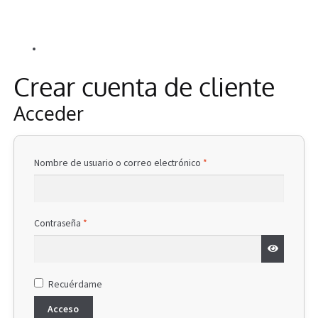
Info
Alle Beiträge
Crear cuenta de cliente
Acceder
Obligatorio
Nombre de usuario o correo electrónico
*
Obligatorio
Contraseña
*
Recuérdame
Acceso