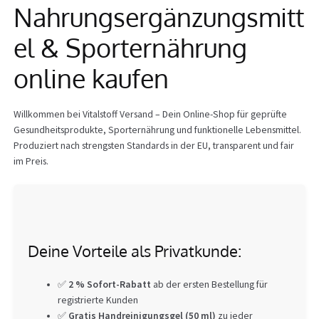
Nahrungsergänzungsmitt
Info
el & Sporternährung
online kaufen
Willkommen bei Vitalstoff Versand – Dein Online-Shop für geprüfte
Gesundheitsprodukte, Sporternährung und funktionelle Lebensmittel.
Produziert nach strengsten Standards in der EU, transparent und fair
im Preis.
Deine Vorteile als Privatkunde:
✅
2 % Sofort-Rabatt
ab der ersten Bestellung für
registrierte Kunden
✅
Gratis Handreinigungsgel (50 ml)
zu jeder