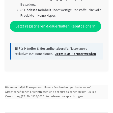
Bestellung
✅
Höchste Reinheit
· hochwertige Rohstoffe · sinnvolle
Produkte – keine Hypes
Jetzt registrieren & dauerhaften Rabatt sichern
🏢
Für Händler & Gesundheitsberufe:
Nutze unsere
exklusiven B2B-Konditionen.
Jetzt B2B-Partner werden
Wissenschaft & Transparenz:
Unsere Beschreibungen basieren auf
wissenschaftlichen Erkenntnissen und der europäischen Health-Claims-
Verordnung (EG) Nr. 1924/2006. Keine leeren Versprechungen.