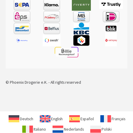
© Phoenix Drogerie e.K. - All rights reserved
Deutsch
English
Español
Français
Italiano
Nederlands
Polski