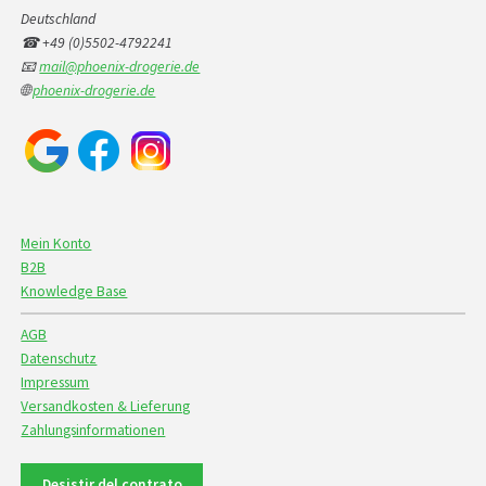
Deutschland
☎ +49 (0)5502-4792241
📧
mail@phoenix-drogerie.de
🌐
phoenix-drogerie.de
Mein Konto
B2B
Knowledge Base
AGB
Datenschutz
Impressum
Versandkosten & Lieferung
Zahlungsinformationen
Desistir del contrato