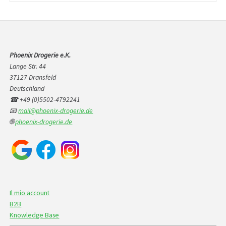
Phoenix Drogerie e.K.
Lange Str. 44
37127 Dransfeld
Deutschland
☎ +49 (0)5502-4792241
📧
mail@phoenix-drogerie.de
🌐
phoenix-drogerie.de
Il mio account
B2B
Knowledge Base