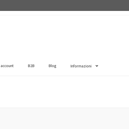
o account
B2B
Blog
Informazioni