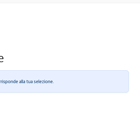
e
isponde alla tua selezione.