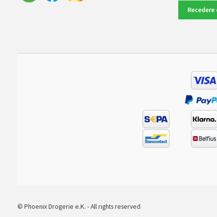
Recedere 
© Phoenix Drogerie e.K. - All rights reserved