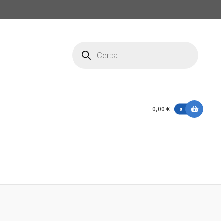
Ricerca
prodotti
0,00 €
0