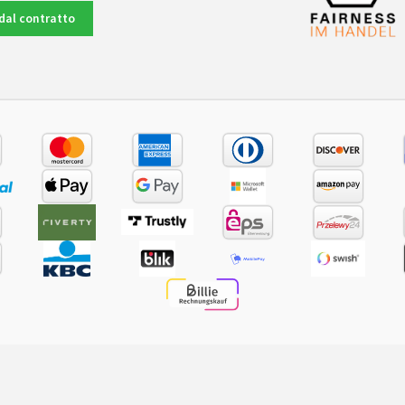
dal contratto