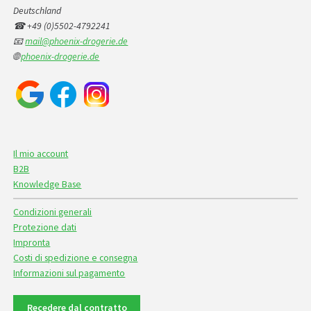
Deutschland
☎ +49 (0)5502-4792241
📧
mail@phoenix-drogerie.de
🌐
phoenix-drogerie.de
Il mio account
B2B
Knowledge Base
Condizioni generali
Protezione dati
Impronta
Costi di spedizione e consegna
Informazioni sul pagamento
Recedere dal contratto