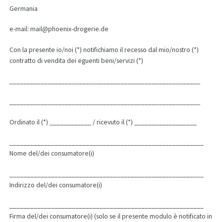
Germania
e-mail: mail@phoenix-drogerie.de
Con la presente io/noi (*) notifichiamo il recesso dal mio/nostro (*)
contratto di vendita dei eguenti beni/servizi (*)
_______________________________________________________
_______________________________________________________
Ordinato il (*) ____________ / ricevuto il (*) __________________
________________________________________________________
Nome del/dei consumatore(i)
________________________________________________________
Indirizzo del/dei consumatore(i)
________________________________________________________
Firma del/dei consumatore(i) (solo se il presente modulo è notificato in