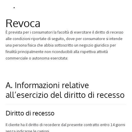
Alle Beiträge
Informazioni
Revoca
È prevista per i consumatori la facoltà di esercitare il diritto di recesso
alle condizioni riportate di seguito, dove per consumatore si intende
una persona fisica che abbia sottoscritto un negozio giuridico per
finalità principalmente non riconducibili alla rispettiva attività
commerciale o autonoma esercitata:
A. Informazioni relative
all’esercizio del diritto di recesso
Diritto di recesso
Il cliente ha il diritto di recedere dal presente contratto entro 14 giorni
senza indicarne le ragioni.