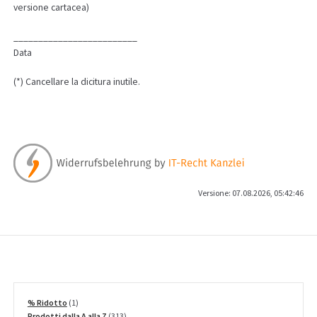
versione cartacea)
_________________________
Data
(*) Cancellare la dicitura inutile.
Versione: 07.08.2026, 05:42:46
1
% Ridotto
1
prodotto
313
Prodotti dalla A alla Z
313