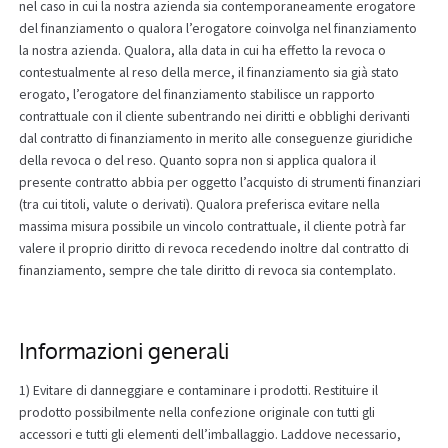
nel caso in cui la nostra azienda sia contemporaneamente erogatore
del finanziamento o qualora l’erogatore coinvolga nel finanziamento
la nostra azienda. Qualora, alla data in cui ha effetto la revoca o
contestualmente al reso della merce, il finanziamento sia già stato
erogato, l’erogatore del finanziamento stabilisce un rapporto
contrattuale con il cliente subentrando nei diritti e obblighi derivanti
dal contratto di finanziamento in merito alle conseguenze giuridiche
della revoca o del reso. Quanto sopra non si applica qualora il
presente contratto abbia per oggetto l’acquisto di strumenti finanziari
(tra cui titoli, valute o derivati). Qualora preferisca evitare nella
massima misura possibile un vincolo contrattuale, il cliente potrà far
valere il proprio diritto di revoca recedendo inoltre dal contratto di
finanziamento, sempre che tale diritto di revoca sia contemplato.
Informazioni generali
1) Evitare di danneggiare e contaminare i prodotti. Restituire il
prodotto possibilmente nella confezione originale con tutti gli
accessori e tutti gli elementi dell’imballaggio. Laddove necessario,