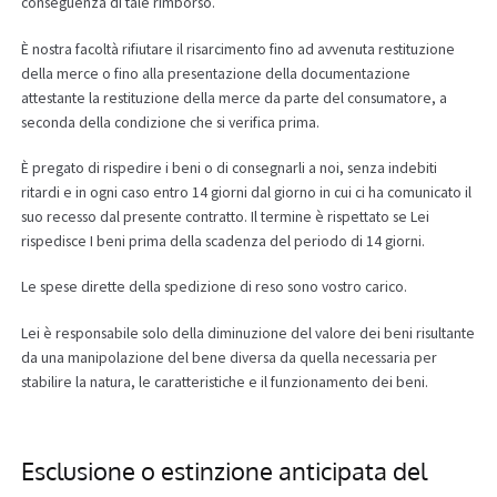
conseguenza di tale rimborso.
È nostra facoltà rifiutare il risarcimento fino ad avvenuta restituzione
della merce o fino alla presentazione della documentazione
attestante la restituzione della merce da parte del consumatore, a
seconda della condizione che si verifica prima.
È pregato di rispedire i beni o di consegnarli a noi, senza indebiti
ritardi e in ogni caso entro 14 giorni dal giorno in cui ci ha comunicato il
suo recesso dal presente contratto. Il termine è rispettato se Lei
rispedisce I beni prima della scadenza del periodo di 14 giorni.
Le spese dirette della spedizione di reso sono vostro carico.
Lei è responsabile solo della diminuzione del valore dei beni risultante
da una manipolazione del bene diversa da quella necessaria per
stabilire la natura, le caratteristiche e il funzionamento dei beni.
Esclusione o estinzione anticipata del