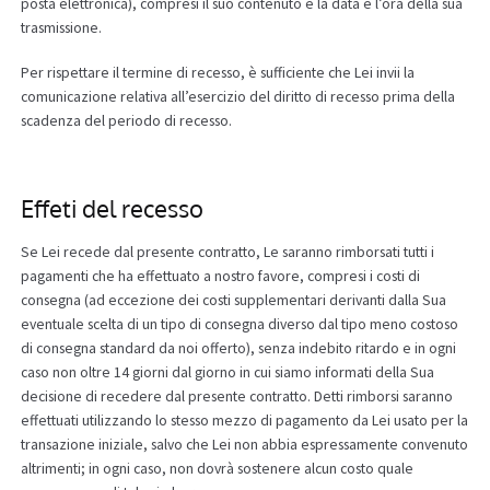
posta elettronica), compresi il suo contenuto e la data e l’ora della sua
trasmissione.
Per rispettare il termine di recesso, è sufficiente che Lei invii la
comunicazione relativa all’esercizio del diritto di recesso prima della
scadenza del periodo di recesso.
Effeti del recesso
Se Lei recede dal presente contratto, Le saranno rimborsati tutti i
pagamenti che ha effettuato a nostro favore, compresi i costi di
consegna (ad eccezione dei costi supplementari derivanti dalla Sua
eventuale scelta di un tipo di consegna diverso dal tipo meno costoso
di consegna standard da noi offerto), senza indebito ritardo e in ogni
caso non oltre 14 giorni dal giorno in cui siamo informati della Sua
decisione di recedere dal presente contratto. Detti rimborsi saranno
effettuati utilizzando lo stesso mezzo di pagamento da Lei usato per la
transazione iniziale, salvo che Lei non abbia espressamente convenuto
altrimenti; in ogni caso, non dovrà sostenere alcun costo quale