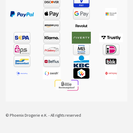
© Phoenix Drogerie e.K. - All rights reserved