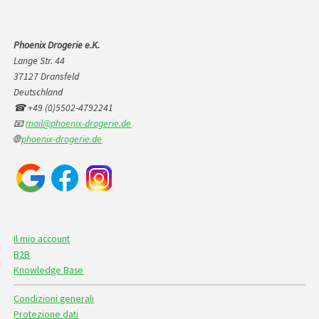
Phoenix Drogerie e.K.
Lange Str. 44
37127 Dransfeld
Deutschland
☎ +49 (0)5502-4792241
📧
mail@phoenix-drogerie.de
🌐
phoenix-drogerie.de
Il mio account
B2B
Knowledge Base
Condizioni generali
Protezione dati