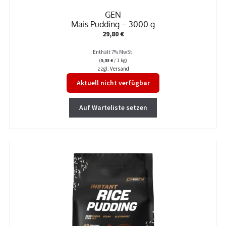
GEN
Mais Pudding – 3000 g
29,80
€
Enthält 7% MwSt.
(
9,93
€
/ 1 kg)
zzgl.
Versand
Aktuell nicht verfügbar
Auf Warteliste setzen