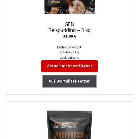
GEN
Reispudding – 3 kg
31,80
€
Enthält 7% MwSt.
(
10,60
€
/ 1 kg)
zzgl.
Versand
Aktuell nicht verfügbar
Auf Warteliste setzen