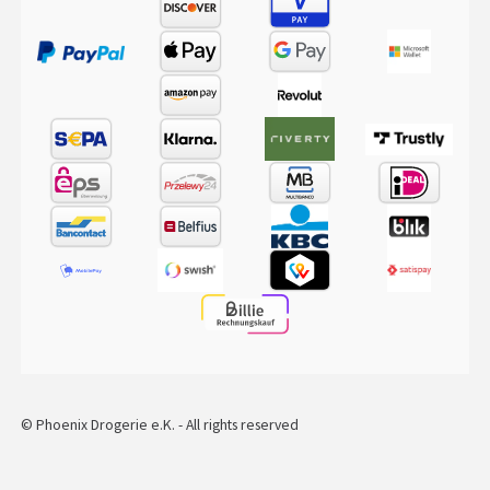
© Phoenix Drogerie e.K. - All rights reserved