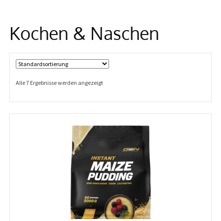
Info
Kochen & Naschen
Alle 7 Ergebnisse werden angezeigt