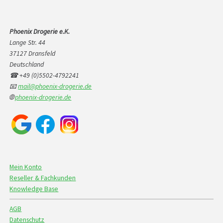
Phoenix Drogerie e.K.
Lange Str. 44
37127 Dransfeld
Deutschland
☎ +49 (0)5502-4792241
📧
mail@phoenix-drogerie.de
🌐
phoenix-drogerie.de
Mein Konto
Reseller & Fachkunden
Knowledge Base
AGB
Datenschutz