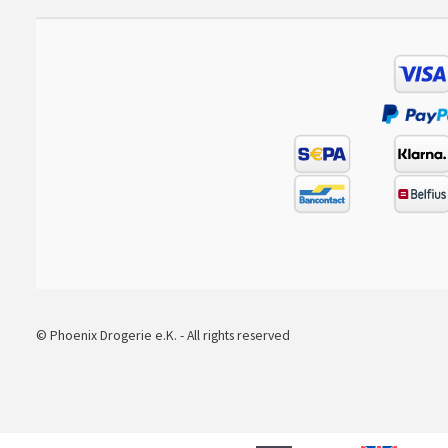
© Phoenix Drogerie e.K. - All rights reserved