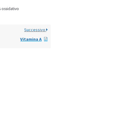
s ossidativo
Successivo
Vitamina A