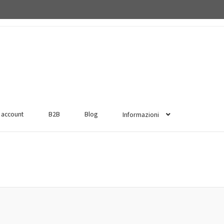
o account
B2B
Blog
Informazioni