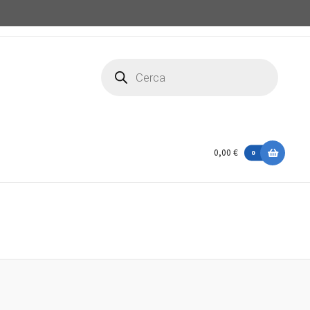
Ricerca
prodotti
0,00 €
0