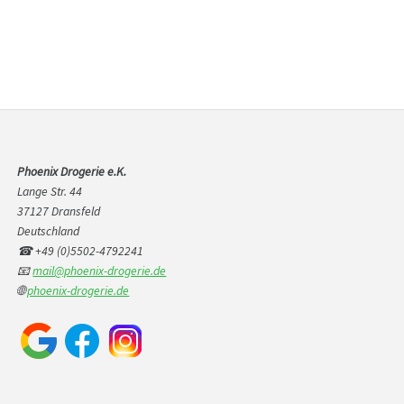
Phoenix Drogerie e.K.
Lange Str. 44
37127 Dransfeld
Deutschland
☎ +49 (0)5502-4792241
📧
mail@phoenix-drogerie.de
🌐
phoenix-drogerie.de