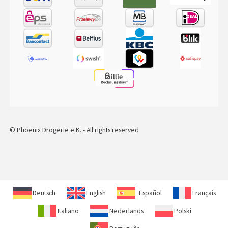
© Phoenix Drogerie e.K. - All rights reserved
Deutsch
English
Español
Français
Italiano
Nederlands
Polski