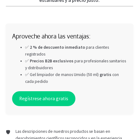
estándares y a precio justo.
Aproveche ahora las ventajas:
✅
2 % de descuento inmediato
para clientes
registrados
✅
Precios B2B exclusivos
para profesionales sanitarios
y distribuidores
✅ Gel limpiador de manos Umido (50 ml)
gratis
con
cada pedido
Regístrese ahora gratis
Las descripciones de nuestros productos se basan en
descubrimientos científicos reconocidos y en la experiencia