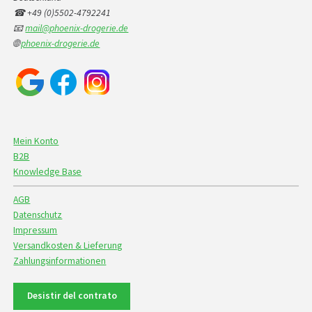
☎ +49 (0)5502-4792241
📧
mail@phoenix-drogerie.de
🌐
phoenix-drogerie.de
Mein Konto
B2B
Knowledge Base
AGB
Datenschutz
Impressum
Versandkosten & Lieferung
Zahlungsinformationen
Desistir del contrato