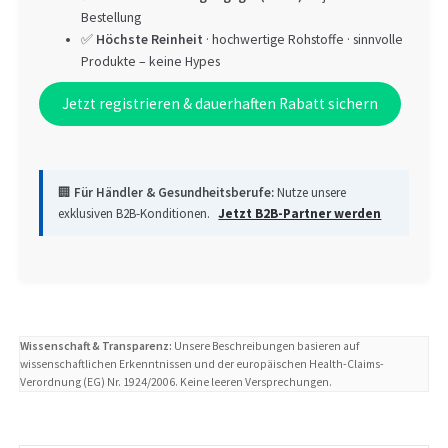
Bestellung
✅
Höchste Reinheit
· hochwertige Rohstoffe · sinnvolle
Produkte – keine Hypes
Jetzt registrieren & dauerhaften Rabatt sichern
🏢
Für Händler & Gesundheitsberufe:
Nutze unsere
exklusiven B2B-Konditionen.
Jetzt B2B-Partner werden
Wissenschaft & Transparenz:
Unsere Beschreibungen basieren auf
wissenschaftlichen Erkenntnissen und der europäischen Health-Claims-
Verordnung (EG) Nr. 1924/2006. Keine leeren Versprechungen.