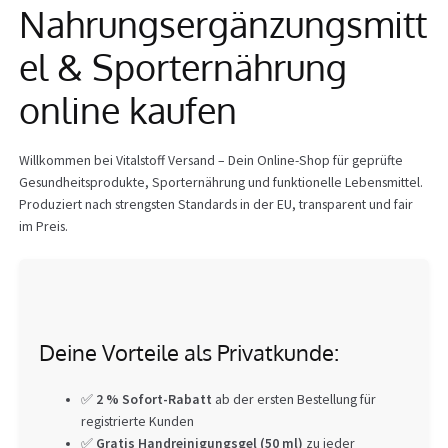
Nahrungsergänzungsmitt
Info
el & Sporternährung
online kaufen
Willkommen bei Vitalstoff Versand – Dein Online-Shop für geprüfte
Gesundheitsprodukte, Sporternährung und funktionelle Lebensmittel.
Produziert nach strengsten Standards in der EU, transparent und fair
im Preis.
Deine Vorteile als Privatkunde:
✅
2 % Sofort-Rabatt
ab der ersten Bestellung für
registrierte Kunden
✅
Gratis Handreinigungsgel (50 ml)
zu jeder