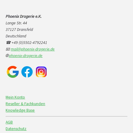
Phoenix Drogerie e.K.
Lange Str. 44
37127 Dransfeld
Deutschland
☎ +49 (0)5502-4792241
📧
mail@phoenix-drogerie.de
🌐
phoenix-drogerie.de
Mein Konto
Reseller & Fachkunden
Knowledge Base
AGB
Datenschutz