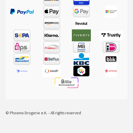
© Phoenix Drogerie e.K. - All rights reserved