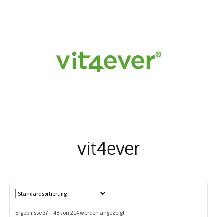
Info
vit4ever
Ergebnisse 37 – 48 von 214 werden angezeigt