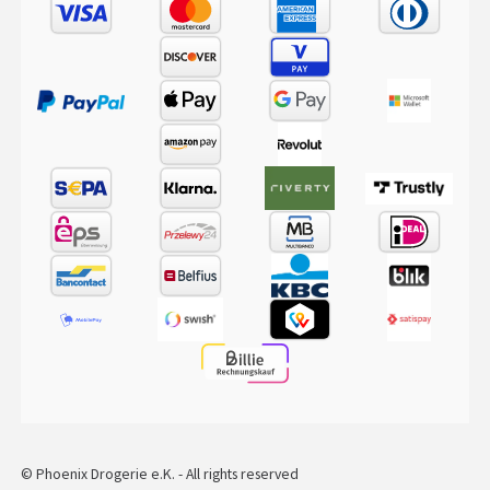
© Phoenix Drogerie e.K. - All rights reserved