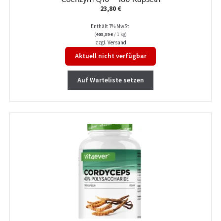
23,80
€
Enthält 7% MwSt.
(
403,39
€
/ 1 kg)
zzgl.
Versand
Aktuell nicht verfügbar
Auf Warteliste setzen