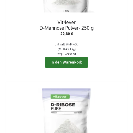
Vit4ever
D-Mannose Pulver- 250 g
22,80
€
Enthält 7% MwSt.
(
91,20
€
/ 1 kg)
zzgl.
Versand
In den Warenkorb