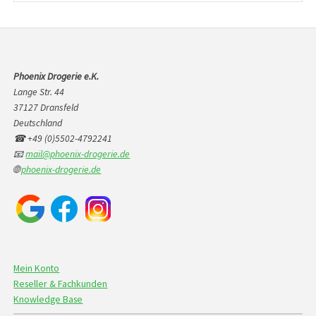
Phoenix Drogerie e.K.
Lange Str. 44
37127 Dransfeld
Deutschland
☎ +49 (0)5502-4792241
📧
mail@phoenix-drogerie.de
🌐
phoenix-drogerie.de
Mein Konto
Reseller & Fachkunden
Knowledge Base