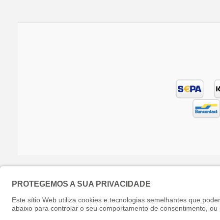
© Phoenix Drogerie e.K. - All rights reserved