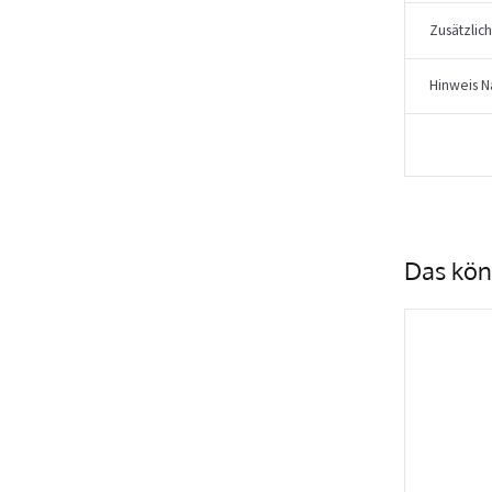
Zusätzlic
Hinweis N
Das kön