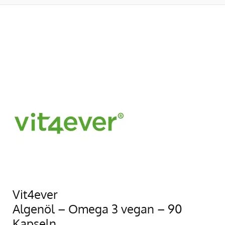
Vit4ever
Algenöl – Omega 3 vegan – 90
Kapseln