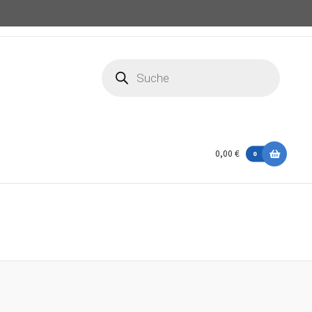
Products
search
0,00 €
0