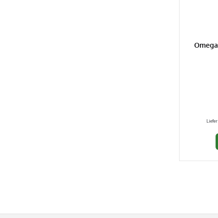
Omega 
Liefer