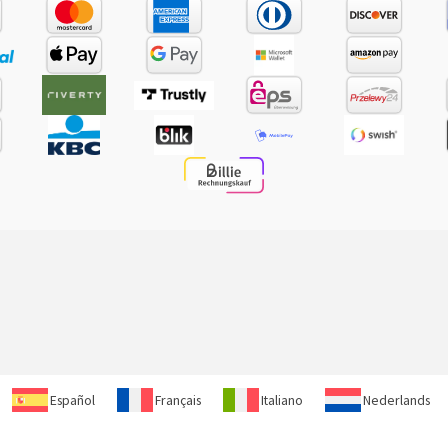
Español
Français
Italiano
Nederlands