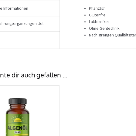
he Informationen
Pflanzlich
Glutenfrei
Laktosefrei
ahrungsergänzungsmittel
Ohne Gentechnik
Nach strengen Qualitätssta
nte dir auch gefallen …