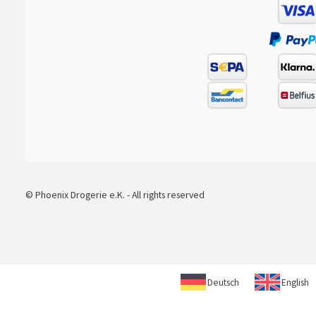
© Phoenix Drogerie e.K. - All rights reserved
Deutsch
English