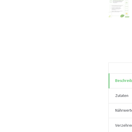
Beschrei
Zutaten
Nährwert
Verzehre