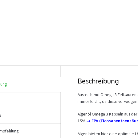
Beschreibung
bung
Ausreichend Omega 3 Fettsäuren a
immer leicht, da diese vorwiegend
Algenöl Omega 3 Kapseln aus der
e
15%
→ EPA (Eicosapentaensäur
mpfehlung
Algen bieten hier eine optimale L