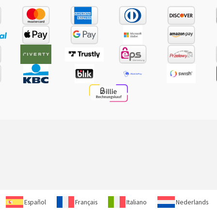
Español
Français
Italiano
Nederlands