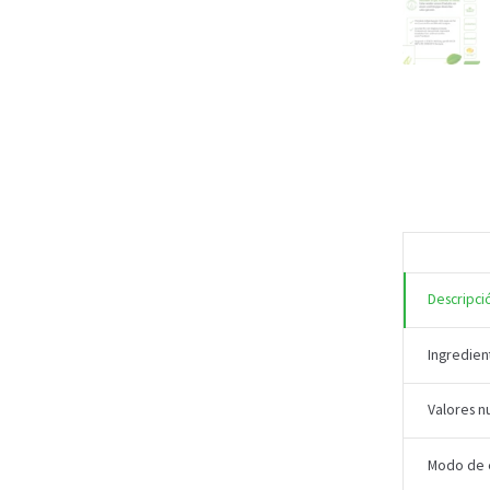
Descripci
Ingredien
Valores nu
Modo de