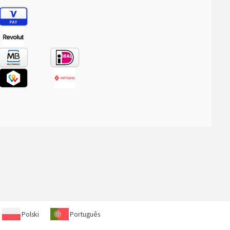
Polski
Português