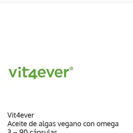
Vit4ever
Aceite de algas vegano con omega
3 – 90 cápsulas