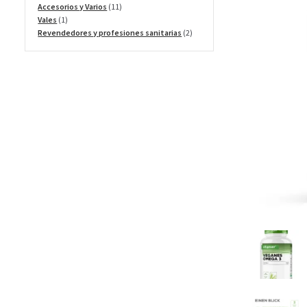
productos
11
Accesorios y Varios
11
1
productos
Vales
1
producto
2
Revendedores y profesiones sanitarias
2
productos