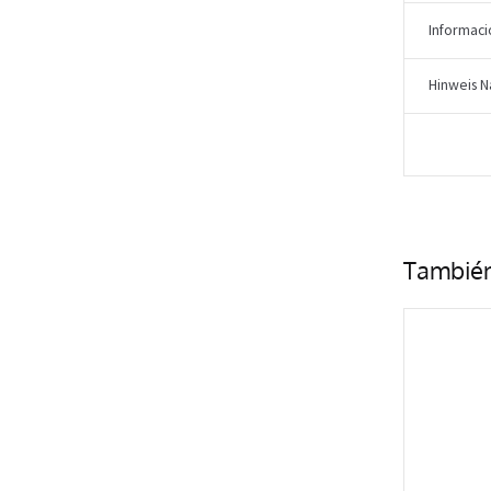
Informaci
Hinweis N
Tambié