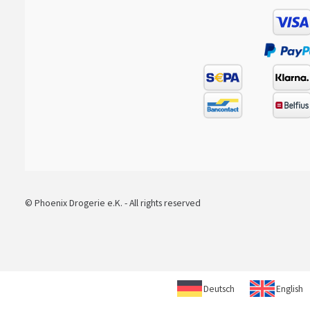
© Phoenix Drogerie e.K. - All rights reserved
Deutsch
English