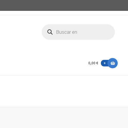
Búsqueda
de
productos
0,00 €
0