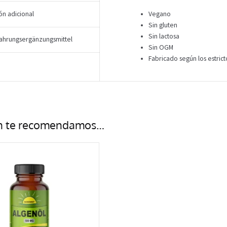
ón adicional
Vegano
Sin gluten
Sin lactosa
ahrungsergänzungsmittel
Sin OGM
Fabricado según los estrict
n te recomendamos…