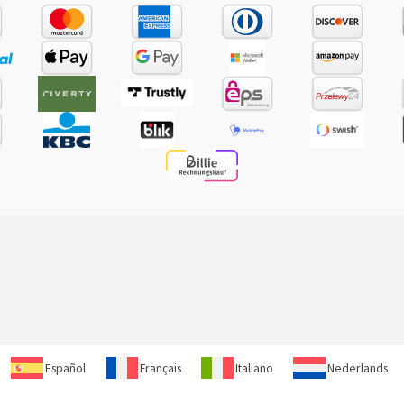
Español
Français
Italiano
Nederlands