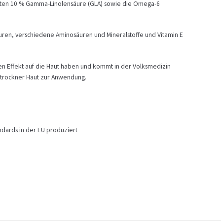
lten 10 % Gamma-Linolensäure (GLA) sowie die Omega-6
äuren, verschiedene Aminosäuren und Mineralstoffe und Vitamin E
en Effekt auf die Haut haben und kommt in der Volksmedizin
trockner Haut zur Anwendung.
ndards in der EU produziert