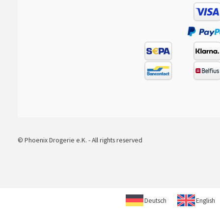
© Phoenix Drogerie e.K. - All rights reserved
Deutsch
English