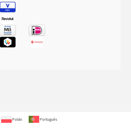
Polski
Português