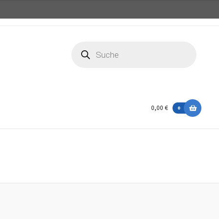
Products
search
0,00 €
0