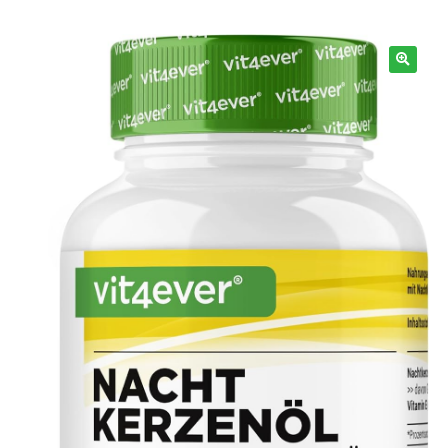
Información
🔍