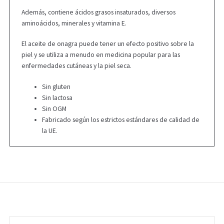
Además, contiene ácidos grasos insaturados, diversos
aminoácidos, minerales y vitamina E.
El aceite de onagra puede tener un efecto positivo sobre la
piel y se utiliza a menudo en medicina popular para las
enfermedades cutáneas y la piel seca.
Sin gluten
Sin lactosa
Sin OGM
Fabricado según los estrictos estándares de calidad de
la UE.