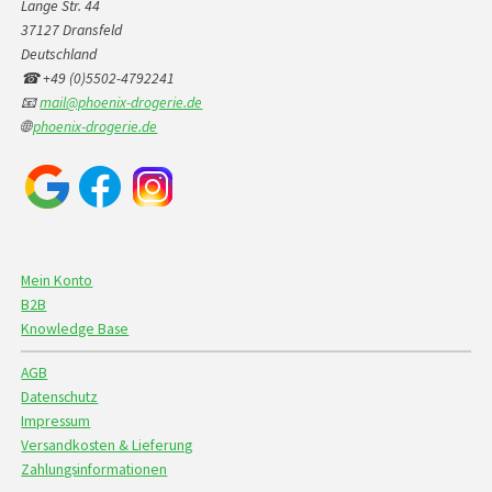
Lange Str. 44
37127 Dransfeld
Deutschland
☎ +49 (0)5502-4792241
📧
mail@phoenix-drogerie.de
🌐
phoenix-drogerie.de
Mein Konto
B2B
Knowledge Base
AGB
Datenschutz
Impressum
Versandkosten & Lieferung
Zahlungsinformationen