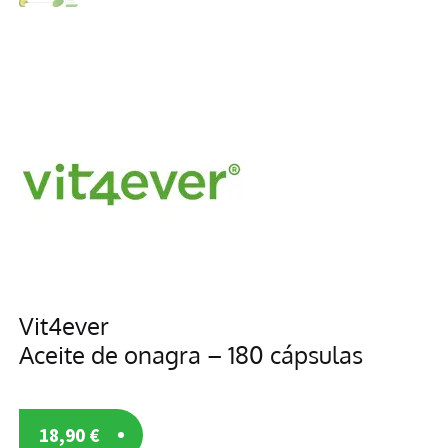
Vit4ever
Aceite de onagra – 180 cápsulas
18,90
€