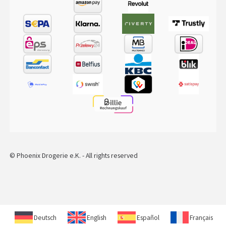
© Phoenix Drogerie e.K. - All rights reserved
Deutsch
English
Español
Français