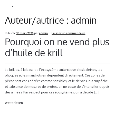
Alle Beiträge
Information
Auteur/autrice :
admin
Publié le
30 mars 2026
par
admin
—
Laisser un commentaire
Pourquoi on ne vend plus
d’huile de krill
Le krill est à la base de l’écosystème antarctique : les baleines, les
phoques et les manchots en dépendent directement. Ces zones de
pêche sont considérées comme sensibles, et le débat sur la surpêche
et l’absence de mesures de protection ne cesse de s’intensifier depuis
des années. Par respect pour ces écosystèmes, on a décidé […]
Weiterlesen