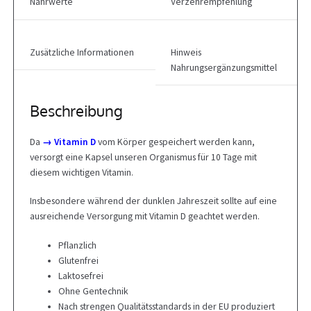
Nährwerte
Verzehrempfehlung
Zusätzliche Informationen
Hinweis
Nahrungsergänzungsmittel
Beschreibung
Da
→ Vitamin D
vom Körper gespeichert werden kann,
versorgt eine Kapsel unseren Organismus für 10 Tage mit
diesem wichtigen Vitamin.
Insbesondere während der dunklen Jahreszeit sollte auf eine
ausreichende Versorgung mit Vitamin D geachtet werden.
Pflanzlich
Glutenfrei
Laktosefrei
Ohne Gentechnik
Nach strengen Qualitätsstandards in der EU produziert