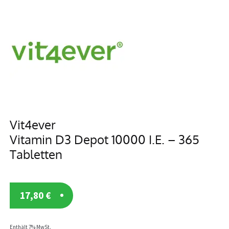
Vit4ever
Vitamin D3 Depot 10000 I.E. – 365
Tabletten
17,80
€
Enthält 7% MwSt.