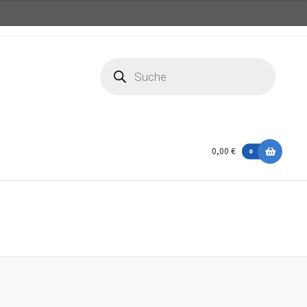
Products
search
0,00 €
0