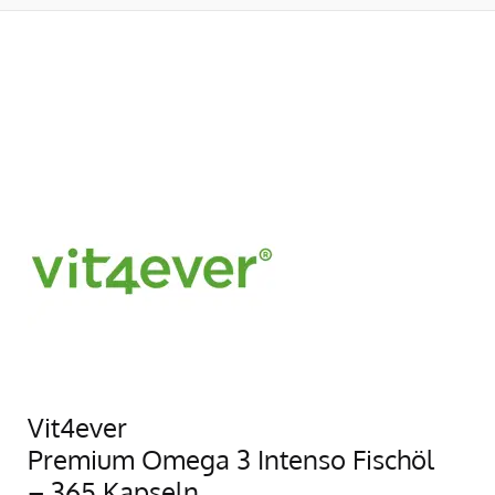
Vit4ever
Premium Omega 3 Intenso Fischöl
– 365 Kapseln