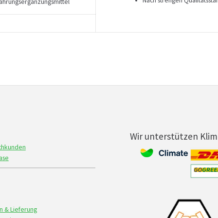
Nach strengen Qualitätssta
ahrungsergänzungsmittel
Wir unterstützen Kli
achkunden
ase
n & Lieferung