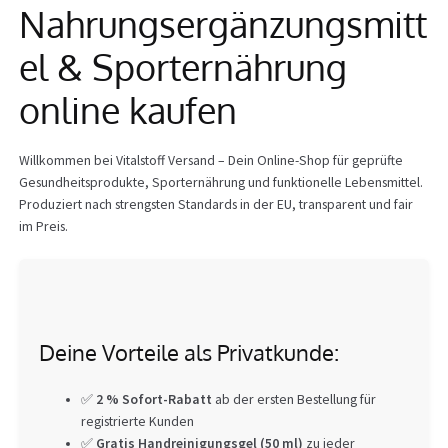
Nahrungsergänzungsmitt
Info
el & Sporternährung
online kaufen
Willkommen bei Vitalstoff Versand – Dein Online-Shop für geprüfte
Gesundheitsprodukte, Sporternährung und funktionelle Lebensmittel.
Produziert nach strengsten Standards in der EU, transparent und fair
im Preis.
Deine Vorteile als Privatkunde:
✅
2 % Sofort-Rabatt
ab der ersten Bestellung für
registrierte Kunden
✅
Gratis Handreinigungsgel (50 ml)
zu jeder