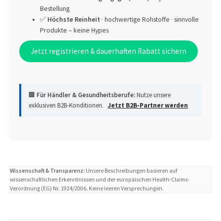
Bestellung
✅
Höchste Reinheit
· hochwertige Rohstoffe · sinnvolle
Produkte – keine Hypes
Jetzt registrieren & dauerhaften Rabatt sichern
🏢
Für Händler & Gesundheitsberufe:
Nutze unsere
exklusiven B2B-Konditionen.
Jetzt B2B-Partner werden
Wissenschaft & Transparenz:
Unsere Beschreibungen basieren auf
wissenschaftlichen Erkenntnissen und der europäischen Health-Claims-
Verordnung (EG) Nr. 1924/2006. Keine leeren Versprechungen.