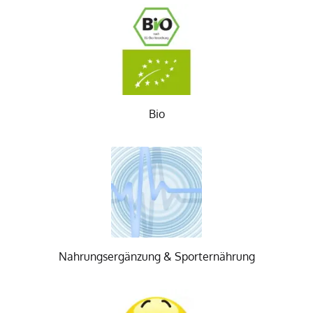
Bio
Nahrungsergänzung & Sporternährung