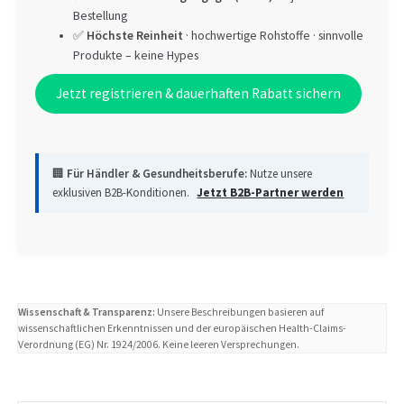
Bestellung
✅
Höchste Reinheit
· hochwertige Rohstoffe · sinnvolle
Produkte – keine Hypes
Jetzt registrieren & dauerhaften Rabatt sichern
🏢
Für Händler & Gesundheitsberufe:
Nutze unsere
exklusiven B2B-Konditionen.
Jetzt B2B-Partner werden
Wissenschaft & Transparenz:
Unsere Beschreibungen basieren auf
wissenschaftlichen Erkenntnissen und der europäischen Health-Claims-
Verordnung (EG) Nr. 1924/2006. Keine leeren Versprechungen.