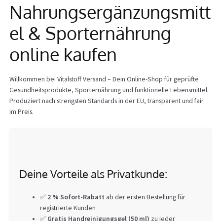
Nahrungsergänzungsmitt
Info
el & Sporternährung
online kaufen
Willkommen bei Vitalstoff Versand – Dein Online-Shop für geprüfte
Gesundheitsprodukte, Sporternährung und funktionelle Lebensmittel.
Produziert nach strengsten Standards in der EU, transparent und fair
im Preis.
Deine Vorteile als Privatkunde:
✅
2 % Sofort-Rabatt
ab der ersten Bestellung für
registrierte Kunden
✅
Gratis Handreinigungsgel (50 ml)
zu jeder